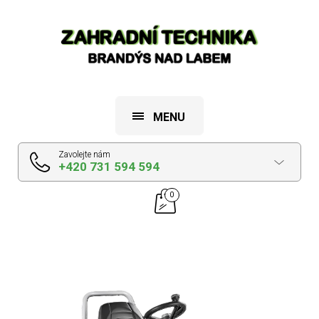
MENU
Zavolejte nám
+420 731 594 594
0