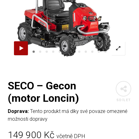
SECO – Gecon
(motor Loncin)
SDÍLET
Doprava:
Tento produkt má díky své povaze omezené
možnosti dopravy
149 900
Kč
včetně DPH