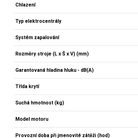
Chlazení
Typ elektrocentrály
Systém zapalování
Rozměry stroje (L x Š x V) (mm)
Garantovaná hladina hluku - dB(A)
Třída krytí
Suchá hmotnost (kg)
Model motoru
Provozní doba při jmenovité zátěži (hod)