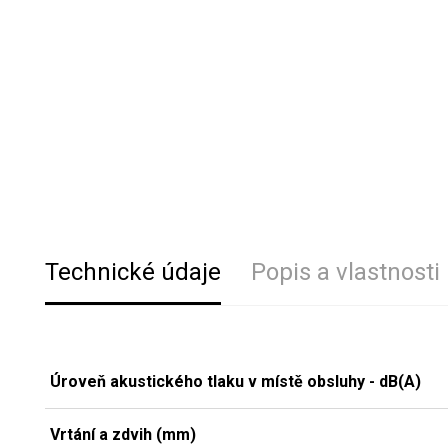
Technické údaje
Popis a vlastnosti
Úroveň akustického tlaku v místě obsluhy - dB(A)
Vrtání a zdvih (mm)