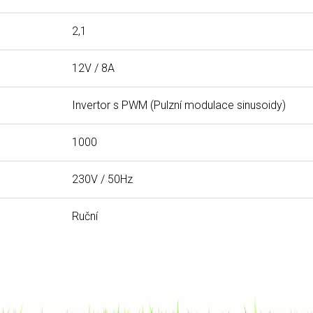
2,1
12V / 8A
Invertor s PWM (Pulzní modulace sinusoidy)
1000
230V / 50Hz
Ruční