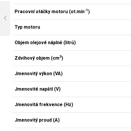
-1
Pracovní otáčky motoru (ot.min
)
Typ motoru
Objem olejové náplně (litrů)
3
Zdvihový objem (cm
)
Jmenovitý výkon (VA)
Jmenovité napětí (V)
Jmenovitá frekvence (Hz)
Jmenovitý proud (A)