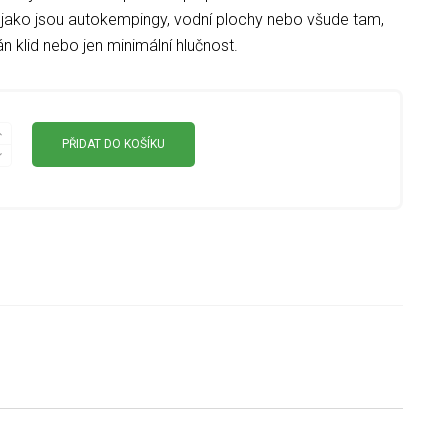
jako jsou autokempingy, vodní plochy nebo všude tam,
n klid nebo jen minimální hlučnost.
PŘIDAT DO KOŠÍKU