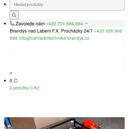
Zavolejte nám
+420 731 594 594
Brandýs nad Labem
F.X. Procházky 24/7
+420 326 906
898
info@zahradnitechnika-brandys.cz
0
0 položky
0
Kč