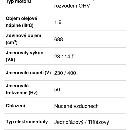
Typ motoru
rozvodem OHV
Objem olejové
1,9
náplně (litrů)
Zdvihový objem
688
3
(cm
)
Jmenovitý výkon
23 / 14,5
(VA)
230 / 400
Jmenovité napětí (V)
Jmenovitá
50
frekvence (Hz)
Nucené vzduchech
Chlazení
Jednofázový / Třífázový
Typ elektrocentrály