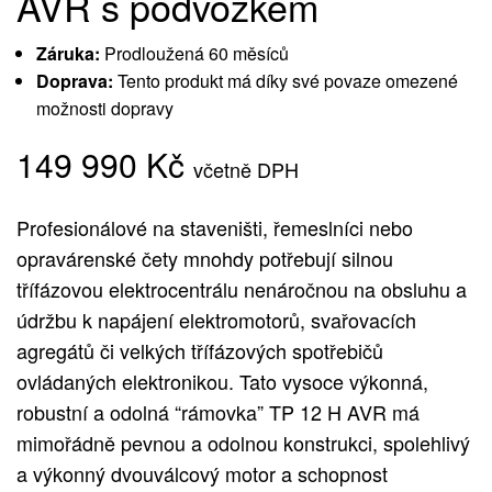
AVR s podvozkem
Záruka:
Prodloužená 60 měsíců
Doprava:
Tento produkt má díky své povaze omezené
možnosti dopravy
149 990
Kč
včetně DPH
Profesionálové na staveništi, řemeslníci nebo
opravárenské čety mnohdy potřebují silnou
třífázovou elektrocentrálu nenáročnou na obsluhu a
údržbu k napájení elektromotorů, svařovacích
agregátů či velkých třífázových spotřebičů
ovládaných elektronikou. Tato vysoce výkonná,
robustní a odolná “rámovka” TP 12 H AVR má
mimořádně pevnou a odolnou konstrukci, spolehlivý
a výkonný dvouválcový motor a schopnost