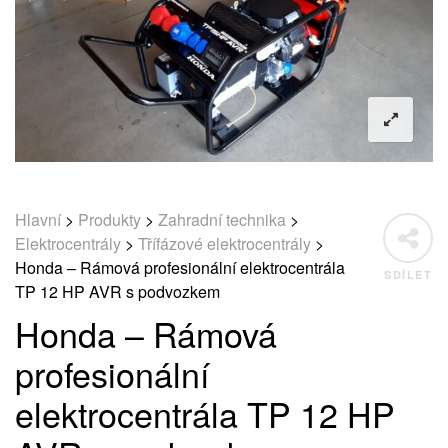
Hlavní
>
Produkty
>
Zahradní technika
>
Elektrocentrály
>
Třífázové elektrocentrály
>
Honda – Rámová profesionální elektrocentrála
SDÍLET
TP 12 HP AVR s podvozkem
Honda – Rámová
profesionální
elektrocentrála TP 12 HP