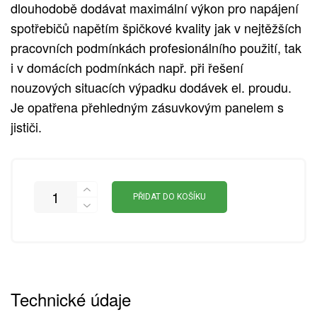
dlouhodobě dodávat maximální výkon pro napájení
spotřebičů napětím špičkové kvality jak v nejtěžších
pracovních podmínkách profesionálního použití, tak
i v domácích podmínkách např. při řešení
nouzových situacích výpadku dodávek el. proudu.
Je opatřena přehledným zásuvkovým panelem s
jističi.
PŘIDAT DO KOŠÍKU
Technické údaje