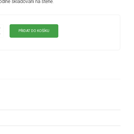
dlné skladování na stěně.
PŘIDAT DO KOŠÍKU