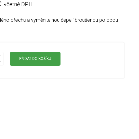
č
včetně DPH
ílého ořechu a vyměnitelnou čepelí broušenou po obou
PŘIDAT DO KOŠÍKU