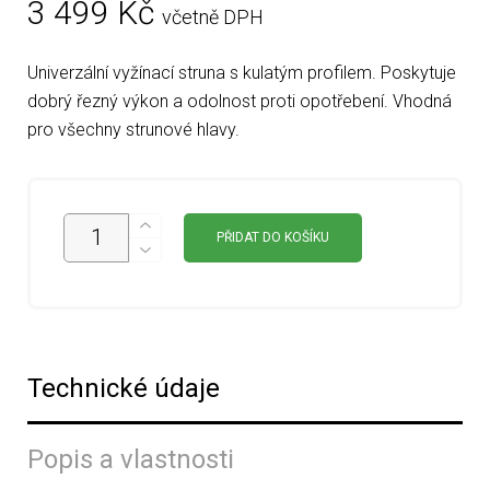
3 499
Kč
včetně DPH
Univerzální vyžínací struna s kulatým profilem. Poskytuje
dobrý řezný výkon a odolnost proti opotřebení. Vhodná
pro všechny strunové hlavy.
PŘIDAT DO KOŠÍKU
Technické údaje
Popis a vlastnosti