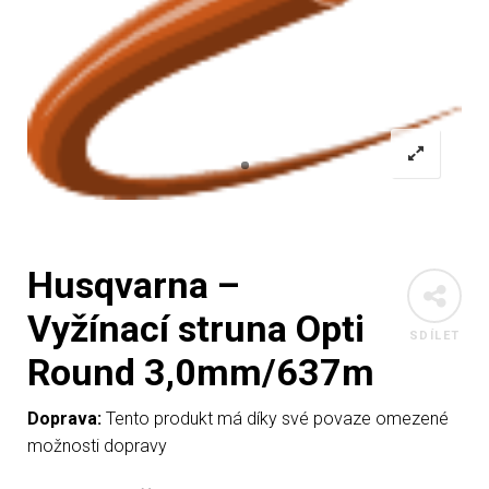
Husqvarna –
Vyžínací struna Opti
SDÍLET
Round 3,0mm/637m
Doprava:
Tento produkt má díky své povaze omezené
možnosti dopravy