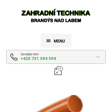
MENU
Zavolejte nám
+420 731 594 594
0