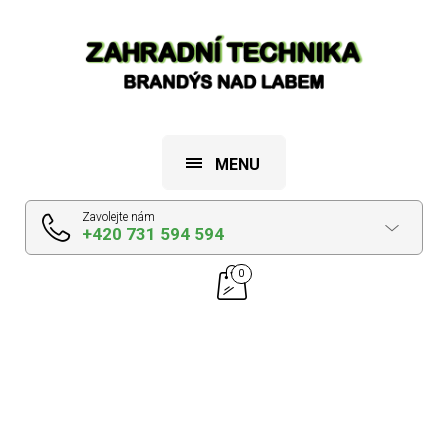
MENU
Zavolejte nám
+420 731 594 594
0