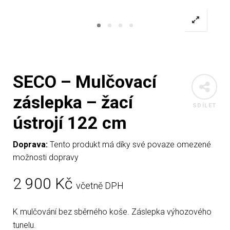
SECO – Mulčovací
záslepka – žací
SDÍLET
ústrojí 122 cm
Doprava:
Tento produkt má díky své povaze omezené
možnosti dopravy
2 900
Kč
včetně DPH
K mulčování bez sběrného koše. Záslepka výhozového
tunelu.