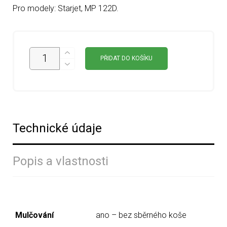
Pro modely: Starjet, MP 122D.
PŘIDAT DO KOŠÍKU
Technické údaje
Popis a vlastnosti
Mulčování
ano – bez sběrného koše