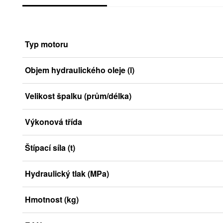
Typ motoru
Objem hydraulického oleje (l)
Velikost špalku (prům/délka)
Výkonová třída
Štípací síla (t)
Hydraulický tlak (MPa)
Hmotnost (kg)