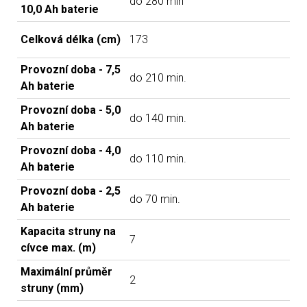
do 280 min
10,0 Ah baterie
Celková délka (cm)
173
Provozní doba - 7,5
do 210 min.
Ah baterie
Provozní doba - 5,0
do 140 min.
Ah baterie
Provozní doba - 4,0
do 110 min.
Ah baterie
Provozní doba - 2,5
do 70 min.
Ah baterie
Kapacita struny na
7
cívce max. (m)
Maximální průměr
2
struny (mm)