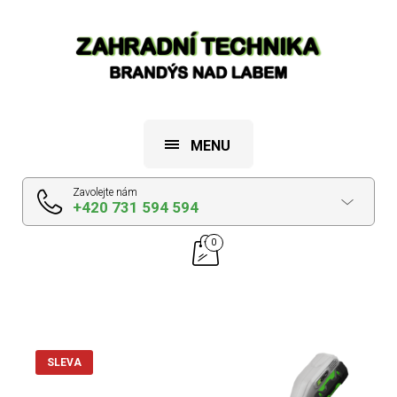
MENU
Zavolejte nám
+420 731 594 594
0
SLEVA