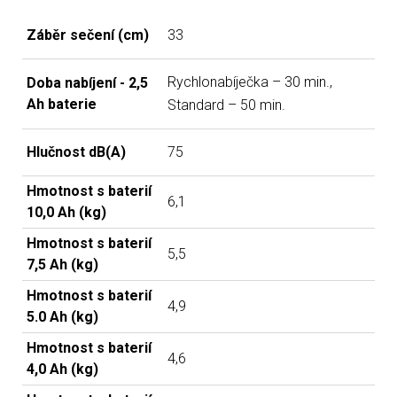
Záběr sečení (cm)
33
Rychlonabíječka – 30 min.,
Doba nabíjení - 2,5
Ah baterie
Standard – 50 min.
Hlučnost dB(A)
75
Hmotnost s baterií
6,1
10,0 Ah (kg)
Hmotnost s baterií
5,5
7,5 Ah (kg)
Hmotnost s baterií
4,9
5.0 Ah (kg)
Hmotnost s baterií
4,6
4,0 Ah (kg)