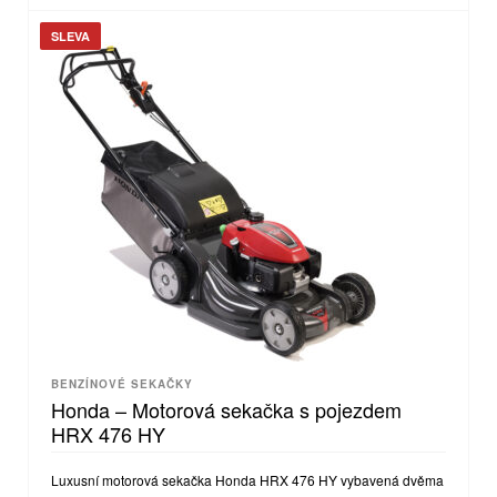
SLEVA
BENZÍNOVÉ SEKAČKY
Honda – Motorová sekačka s pojezdem
HRX 476 HY
Luxusní motorová sekačka Honda HRX 476 HY vybavená dvěma