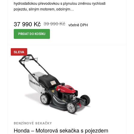
hydrostatickou převodovkou s plynulou změnou rychlosti
pojezdu, silným motorem, odolným…
37 990
Kč
39 990
Kč
včetně DPH
PŘIDAT DO KOŠÍKU
SLEVA
BENZÍNOVÉ SEKAČKY
Honda – Motorová sekačka s pojezdem