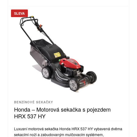
SLEVA
BENZÍNOVÉ SEKAČKY
Honda – Motorová sekačka s pojezdem
HRX 537 HY
Luxusní motorová sekačka Honda HRX 537 HY vybavená dvěma
sekacími noži a zabudovaným mulčovacím systémem,