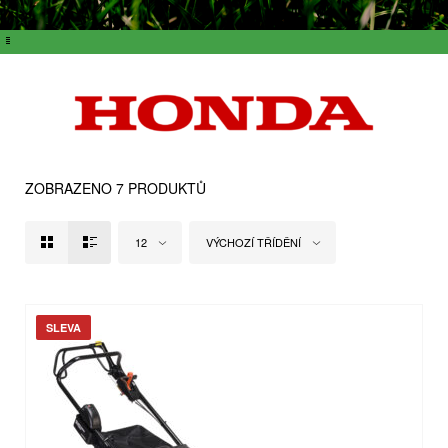
ZOBRAZENO 7 PRODUKTŮ
12
VÝCHOZÍ TŘÍDĚNÍ
SLEVA